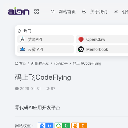
网站首页
关于我们
创
热门
艾能API
OpenClaw
云雾 API
Mentorbook
首页
AI 编程开发
代码助手
码上飞CodeFlying
码上飞CodeFlying
2026-01-31
87
零代码AI应用开发平台
网站权重：