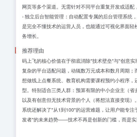
网页等多个渠道。无需针对不同平台重复开发或适配
- 独立后台智能管理：自动配置专属的后台管理系统
是完全不懂技术的运营人员，也能通过可视化界面轻
务增长。
推荐理由
码上飞的核心价值在于彻底消除"技术壁垒"与"创意
复杂的平台适配问题，动辄数万元成本和数月周期；而
想做线上点餐系统、教育机构需要课程预约小程序，
型。特别适合三类人群：预算有限的中小企业主（省
以及有创意但无技术背景的个人（将想法直接变现）。
系统还解决了"从1到100"的运营难题，让用户能专
发者"的未来趋势——技术不再是创新的门槛，而是