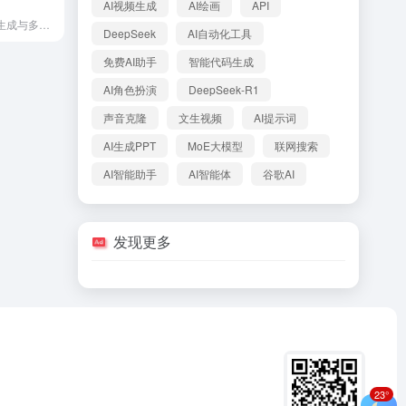
AI视频生成
AI绘画
API
快手出品AI视频生成与多人协同平台
DeepSeek
AI自动化工具
免费AI助手
智能代码生成
AI角色扮演
DeepSeek-R1
声音克隆
文生视频
AI提示词
AI生成PPT
MoE大模型
联网搜索
AI智能助手
AI智能体
谷歌AI
发现更多
23°