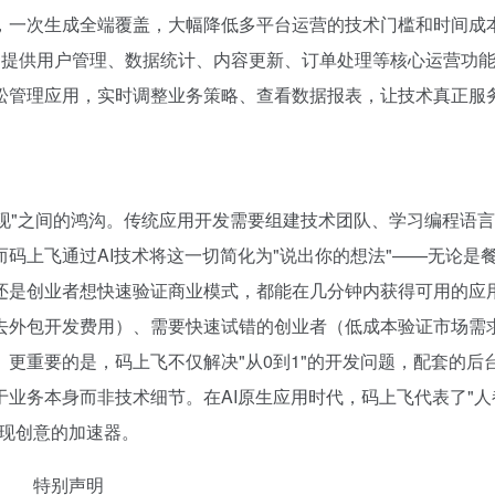
，一次生成全端覆盖，大幅降低多平台运营的技术门槛和时间成
，提供用户管理、数据统计、内容更新、订单处理等核心运营功
松管理应用，实时调整业务策略、查看数据报表，让技术真正服
实现"之间的鸿沟。传统应用开发需要组建技术团队、学习编程语
码上飞通过AI技术将这一切简化为"说出你的想法"——无论是
还是创业者想快速验证商业模式，都能在几分钟内获得可用的应
去外包开发费用）、需要快速试错的创业者（低成本验证市场需
更重要的是，码上飞不仅解决"从0到1"的开发问题，配套的后
注于业务本身而非技术细节。在AI原生应用时代，码上飞代表了"
实现创意的加速器。
特别声明