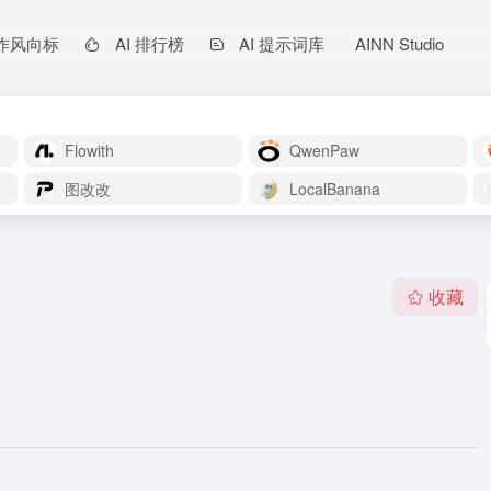
作风向标
AI 排行榜
AI 提示词库
AINN Studio
Flowith
QwenPaw
图改改
LocalBanana
收藏