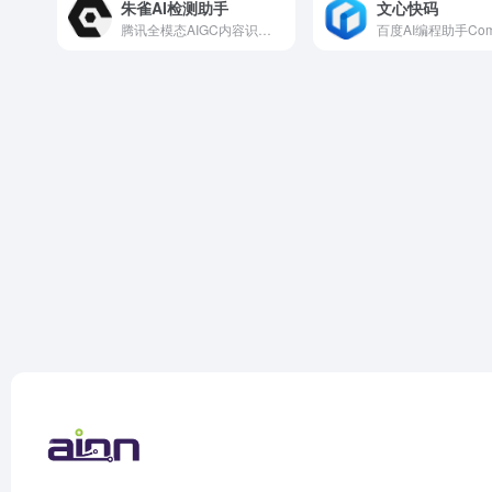
朱雀AI检测助手
文心快码
腾讯全模态AIGC内容识别与检测助手
百度AI编程助手Com