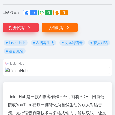
网站权重：
榜
打开网站
认领此站
# ListenHub
# AI播客生成
# 文本转语音
# 双人对话
# 语音克隆
ListenHub
ListenHub是一款AI播客创作平台，能将PDF、网页链
接或YouTube视频一键转化为自然生动的双人对话音
频。支持语音克隆技术与多格式输入，解放双眼，让文