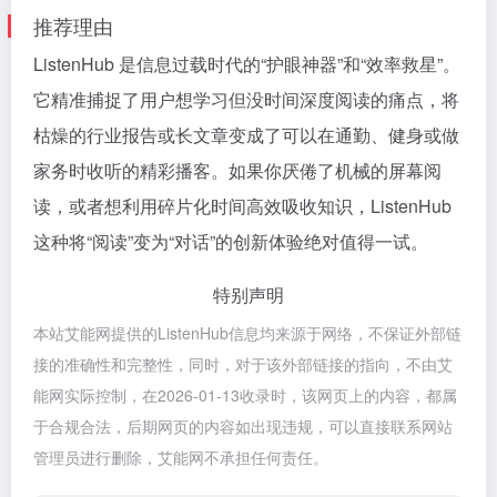
推荐理由
ListenHub 是信息过载时代的“护眼神器”和“效率救星”。
它精准捕捉了用户想学习但没时间深度阅读的痛点，将
枯燥的行业报告或长文章变成了可以在通勤、健身或做
家务时收听的精彩播客。如果你厌倦了机械的屏幕阅
读，或者想利用碎片化时间高效吸收知识，ListenHub
这种将“阅读”变为“对话”的创新体验绝对值得一试。
特别声明
本站艾能网提供的ListenHub信息均来源于网络，不保证外部链
接的准确性和完整性，同时，对于该外部链接的指向，不由艾
能网实际控制，在2026-01-13收录时，该网页上的内容，都属
于合规合法，后期网页的内容如出现违规，可以直接联系网站
管理员进行删除，艾能网不承担任何责任。