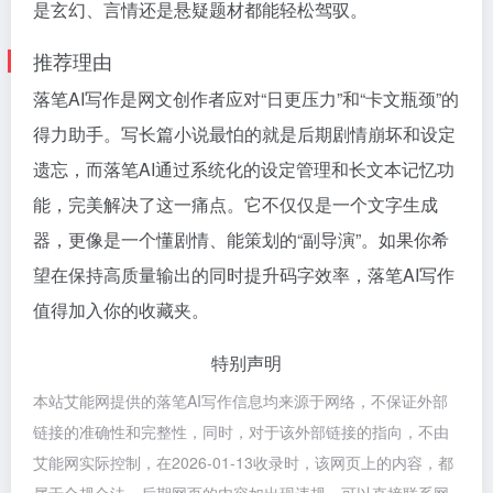
是玄幻、言情还是悬疑题材都能轻松驾驭。
推荐理由
落笔AI写作是网文创作者应对“日更压力”和“卡文瓶颈”的
得力助手。写长篇小说最怕的就是后期剧情崩坏和设定
遗忘，而落笔AI通过系统化的设定管理和长文本记忆功
能，完美解决了这一痛点。它不仅仅是一个文字生成
器，更像是一个懂剧情、能策划的“副导演”。如果你希
望在保持高质量输出的同时提升码字效率，落笔AI写作
值得加入你的收藏夹。
特别声明
本站艾能网提供的落笔AI写作信息均来源于网络，不保证外部
链接的准确性和完整性，同时，对于该外部链接的指向，不由
艾能网实际控制，在2026-01-13收录时，该网页上的内容，都
属于合规合法，后期网页的内容如出现违规，可以直接联系网