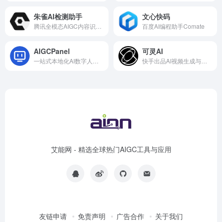
朱雀AI检测助手
文心快码
腾讯全模态AIGC内容识别与检测助手
百度AI编程助手Comate
AIGCPanel
可灵AI
一站式本地化AI数字人与声音克隆系统
快手出品AI视频生成与多人协同平台
艾能网 - 精选全球热门AIGC工具与应用
友链申请
免责声明
广告合作
关于我们