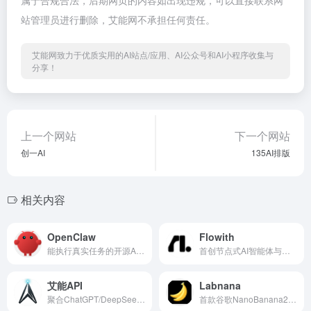
站管理员进行删除，艾能网不承担任何责任。
艾能网致力于优质实用的AI站点/应用、AI公众号和AI小程序收集与
分享！
上一个网站
下一个网站
创一AI
135AI排版
相关内容
OpenClaw
Flowith
能执行真实任务的开源AIAgent
首创节点式AI智能体与画布工作台
艾能API
Labnana
聚合ChatGPT/DeepSeek等大模型的API分发平台
首款谷歌NanoBanana2技术绘图工具