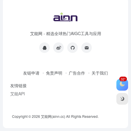
榜
艾能网 - 精选全球热门AIGC工具与应用
友链申请
免责声明
广告合作
关于我们
32°
友情链接
艾能API
Copyright © 2026
艾能网(ainn.cc)
All Rights Reserved.