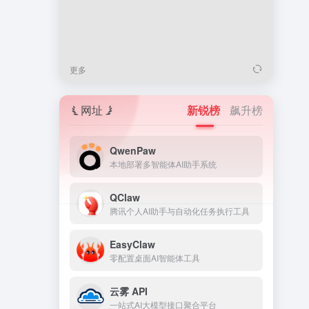
更多
网址
新锐榜
飙升榜
QwenPaw
本地部署多智能体AI助手系统
QClaw
腾讯个人AI助手与自动化任务执行工具
EasyClaw
零配置桌面AI智能体工具
云雾 API
一站式AI大模型接口聚合平台