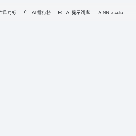
作风向标
AI 排行榜
AI 提示词库
AINN Studio