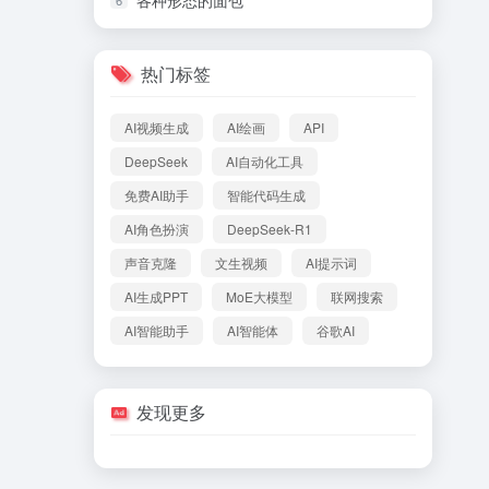
各种形态的面包
热门标签
AI视频生成
AI绘画
API
DeepSeek
AI自动化工具
免费AI助手
智能代码生成
AI角色扮演
DeepSeek-R1
声音克隆
文生视频
AI提示词
AI生成PPT
MoE大模型
联网搜索
AI智能助手
AI智能体
谷歌AI
发现更多