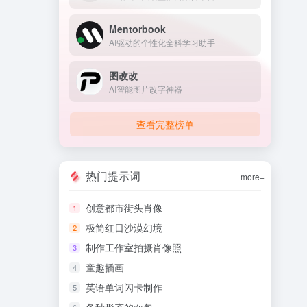
Mentorbook
AI驱动的个性化全科学习助手
图改改
AI智能图片改字神器
查看完整榜单
热门提示词
more+
创意都市街头肖像
1
极简红日沙漠幻境
2
制作工作室拍摄肖像照
3
童趣插画
4
英语单词闪卡制作
5
6