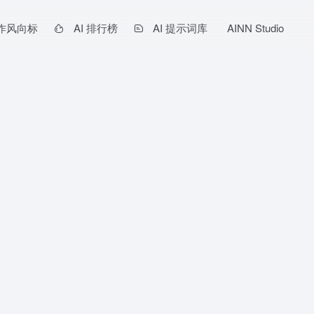
作风向标
AI 排行榜
AI 提示词库
AINN Studio