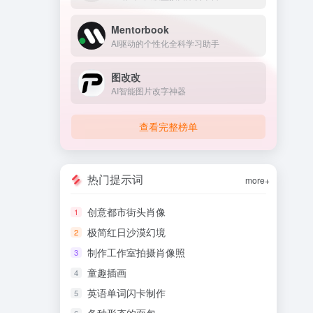
Mentorbook
AI驱动的个性化全科学习助手
图改改
AI智能图片改字神器
查看完整榜单
热门提示词
more+
创意都市街头肖像
1
极简红日沙漠幻境
2
制作工作室拍摄肖像照
3
童趣插画
4
英语单词闪卡制作
5
6