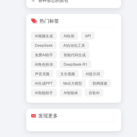
各种形态的面包
热门标签
AI视频生成
AI绘画
API
DeepSeek
AI自动化工具
免费AI助手
智能代码生成
AI角色扮演
DeepSeek-R1
声音克隆
文生视频
AI提示词
AI生成PPT
MoE大模型
联网搜索
AI智能助手
AI智能体
谷歌AI
发现更多