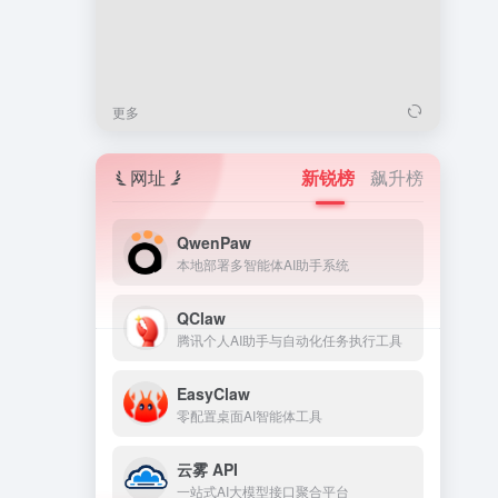
更多
网址
新锐榜
飙升榜
QwenPaw
本地部署多智能体AI助手系统
QClaw
腾讯个人AI助手与自动化任务执行工具
EasyClaw
零配置桌面AI智能体工具
云雾 API
一站式AI大模型接口聚合平台