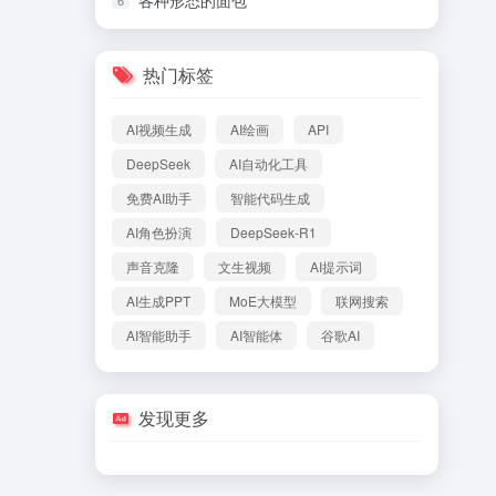
各种形态的面包
热门标签
AI视频生成
AI绘画
API
DeepSeek
AI自动化工具
免费AI助手
智能代码生成
AI角色扮演
DeepSeek-R1
声音克隆
文生视频
AI提示词
AI生成PPT
MoE大模型
联网搜索
AI智能助手
AI智能体
谷歌AI
发现更多