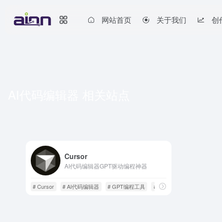
网站首页
关于我们
创
AI代码编辑器 相关站点
Cursor
AI代码编辑器GPT驱动编程神器
# Cursor
# AI代码编辑器
# GPT编程工具
# 智能代码生成
# AI编