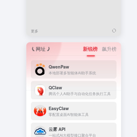
更多
网址
新锐榜
飙升榜
QwenPaw
本地部署多智能体AI助手系统
QClaw
腾讯个人AI助手与自动化任务执行工具
EasyClaw
零配置桌面AI智能体工具
云雾 API
一站式AI大模型接口聚合平台