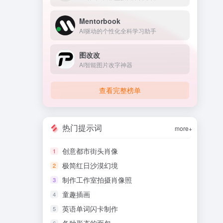
Mentorbook
AI驱动的个性化全科学习助手
图改改
AI智能图片改字神器
查看完整榜单
热门提示词
more+
创意都市街头肖像
1
极简红日沙漠幻境
2
制作工作室拍摄肖像照
3
童趣插画
4
英语单词闪卡制作
5
6