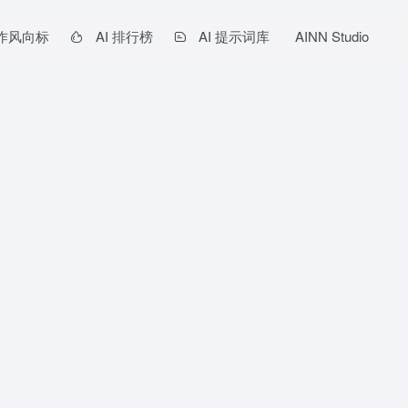
作风向标
AI 排行榜
AI 提示词库
AINN Studio
程代理